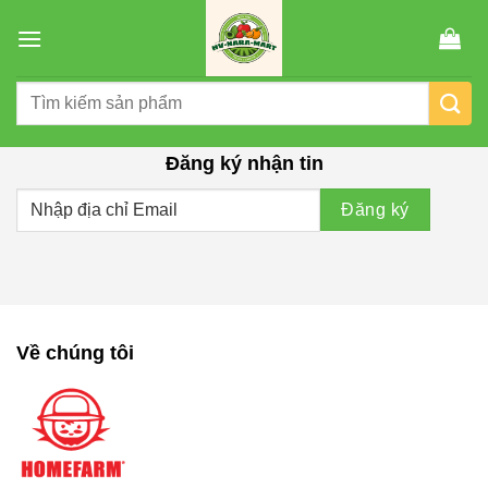
Chuyển
đến
nội
Tìm
dung
kiếm:
Đăng ký nhận tin
Về chúng tôi