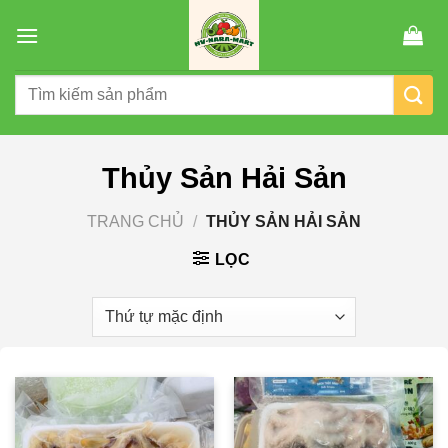
Chuyển
đến
nội
Tìm
dung
kiếm:
Thủy Sản Hải Sản
TRANG CHỦ
/
THỦY SẢN HẢI SẢN
LỌC