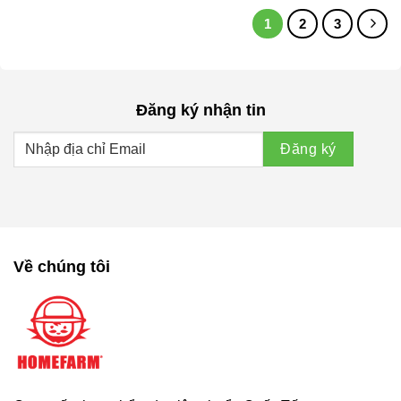
1
2
3
Đăng ký nhận tin
Về chúng tôi