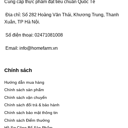
Cung cấp thực phẩm đạt tiêu chuẩn Quốc Tế
Địa chỉ: Số 282 Hoàng Văn Thái, Khương Trung, Thanh
Xuân, TP Hà Nội.
Số điện thoại:
02471081008
Email:
info@homefarm.vn
Chính sách
Hướng dẫn mua hàng
Chính sách sản phẩm
Chính sách vận chuyển
Chính sách đổi trả & bảo hành
Chính sách bảo mật thông tin
Chính sách Điểm thưởng
Hồ Sơ Công Bố Sản Phẩm