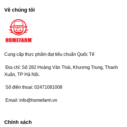
Về chúng tôi
Cung cấp thực phẩm đạt tiêu chuẩn Quốc Tế
Địa chỉ: Số 282 Hoàng Văn Thái, Khương Trung, Thanh
Xuân, TP Hà Nội.
Số điện thoại:
02471081008
Email:
info@homefarm.vn
Chính sách