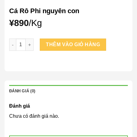
Cá Rô Phi nguyên con
¥
890
/Kg
Cá Rô Phi nguyên con số lượng
THÊM VÀO GIỎ HÀNG
ĐÁNH GIÁ (0)
Đánh giá
Chưa có đánh giá nào.