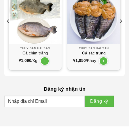
THỦY SẢN HẢI SẢN
THỦY SẢN HẢI SẢN
Cá chim trắng
Cá sặc trứng
¥
1,090
/Kg
¥
1,050
/Khay
+
+
Đăng ký nhận tin