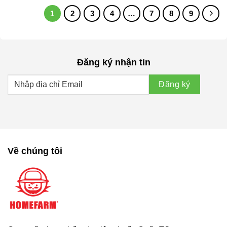
1
2
3
4
…
7
8
9
Đăng ký nhận tin
Về chúng tôi