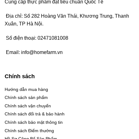
Cung cấp thực phẩm đạt tiêu chuẩn Quốc Tế
Địa chỉ: Số 282 Hoàng Văn Thái, Khương Trung, Thanh
Xuân, TP Hà Nội.
Số điện thoại:
02471081008
Email:
info@homefarm.vn
Chính sách
Hướng dẫn mua hàng
Chính sách sản phẩm
Chính sách vận chuyển
Chính sách đổi trả & bảo hành
Chính sách bảo mật thông tin
Chính sách Điểm thưởng
Hồ Sơ Công Bố Sản Phẩm