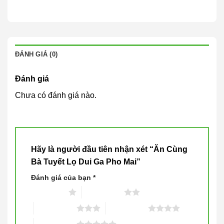
ĐÁNH GIÁ (0)
Đánh giá
Chưa có đánh giá nào.
Hãy là người đầu tiên nhận xét “Ăn Cùng
Bà Tuyết Lọ Dui Ga Pho Mai”
Đánh giá của bạn
*
1 trên 5 sao
2 trên 5 sao
3 trên 5 sao
4 trên 5 sao