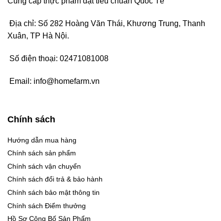
Cung cấp thực phẩm đạt tiêu chuẩn Quốc Tế
Địa chỉ: Số 282 Hoàng Văn Thái, Khương Trung, Thanh
Xuân, TP Hà Nội.
Số điện thoại:
02471081008
Email:
info@homefarm.vn
Chính sách
Hướng dẫn mua hàng
Chính sách sản phẩm
Chính sách vận chuyển
Chính sách đổi trả & bảo hành
Chính sách bảo mật thông tin
Chính sách Điểm thưởng
Hồ Sơ Công Bố Sản Phẩm