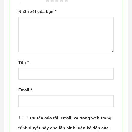
5 trên 5 sao
Nhận xét của bạn
*
Tên
*
Email
*
Lưu tên của tôi, email, và trang web trong
trình duyệt này cho lần bình luận kế tiếp của