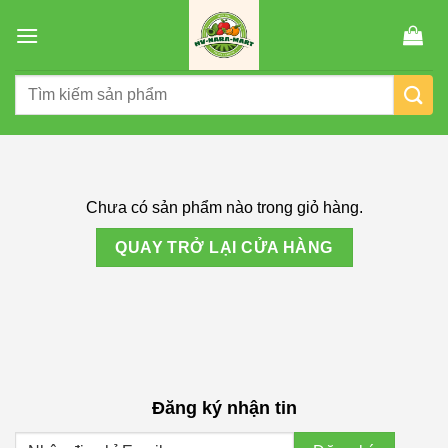
Chuyển
đến
nội
Tìm
dung
kiếm:
Chưa có sản phẩm nào trong giỏ hàng.
QUAY TRỞ LẠI CỬA HÀNG
Đăng ký nhận tin