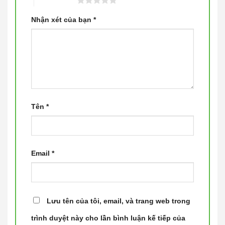
5 trên 5 sao
Nhận xét của bạn
*
Tên
*
Email
*
Lưu tên của tôi, email, và trang web trong
trình duyệt này cho lần bình luận kế tiếp của