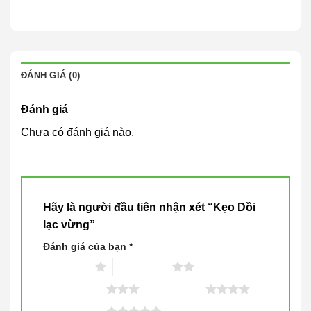
ĐÁNH GIÁ (0)
Đánh giá
Chưa có đánh giá nào.
Hãy là người đầu tiên nhận xét “Kẹo Dồi
lạc vừng”
Đánh giá của bạn
*
1 trên 5 sao
2 trên 5 sao
3 trên 5 sao
4 trên 5 sao