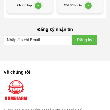
¥
450
/Hộp
¥
510
/Gói to
+
+
Đăng ký nhận tin
Về chúng tôi