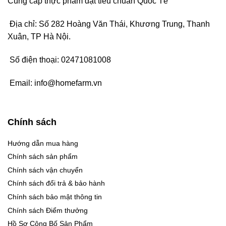
Cung cấp thực phẩm đạt tiêu chuẩn Quốc Tế
Địa chỉ: Số 282 Hoàng Văn Thái, Khương Trung, Thanh
Xuân, TP Hà Nội.
Số điện thoại:
02471081008
Email:
info@homefarm.vn
Chính sách
Hướng dẫn mua hàng
Chính sách sản phẩm
Chính sách vận chuyển
Chính sách đổi trả & bảo hành
Chính sách bảo mật thông tin
Chính sách Điểm thưởng
Hồ Sơ Công Bố Sản Phẩm