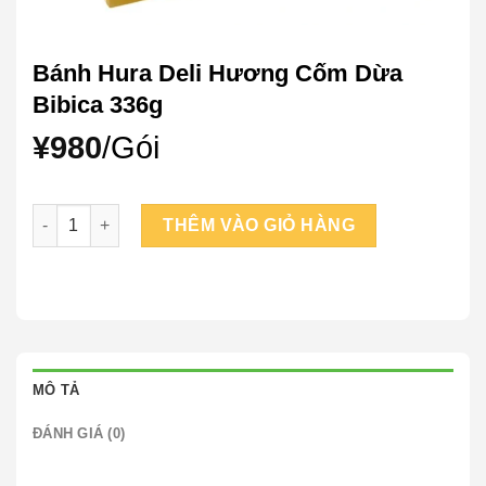
Bánh Hura Deli Hương Cốm Dừa
Bibica 336g
¥
980
/Gói
Bánh Hura Deli Hương Cốm Dừa Bibica 336g số lượng
THÊM VÀO GIỎ HÀNG
MÔ TẢ
ĐÁNH GIÁ (0)