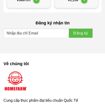
¥
580
/Gói
¥
1,150
+
+
Đăng ký nhận tin
Về chúng tôi
Cung cấp thực phẩm đạt tiêu chuẩn Quốc Tế