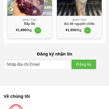
QUẦY THỊT
QUẦY THỊT
Bắp Bò
đùi dê nguyên chiếc
¥
1,890
/Kg
¥
1,950
/Kg
+
+
Đăng ký nhận tin
Về chúng tôi