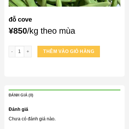
đỗ cove
¥
850
/kg theo mùa
đỗ cove số lượng
THÊM VÀO GIỎ HÀNG
ĐÁNH GIÁ (0)
Đánh giá
Chưa có đánh giá nào.