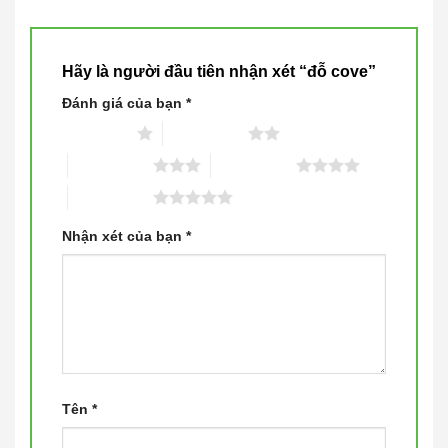
Hãy là người đầu tiên nhận xét “đỗ cove”
Đánh giá của bạn
*
1 trên 5 sao
2 trên 5 sao
3 trên 5 sao
4 trên 5 sao
5 trên 5 sao
Nhận xét của bạn
*
Tên
*