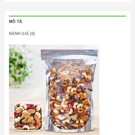
MÔ TẢ
ĐÁNH GIÁ (0)