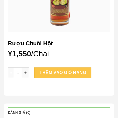
Rượu Chuối Hột
¥
1,550
/Chai
Rượu Chuối Hột số lượng
THÊM VÀO GIỎ HÀNG
ĐÁNH GIÁ (0)