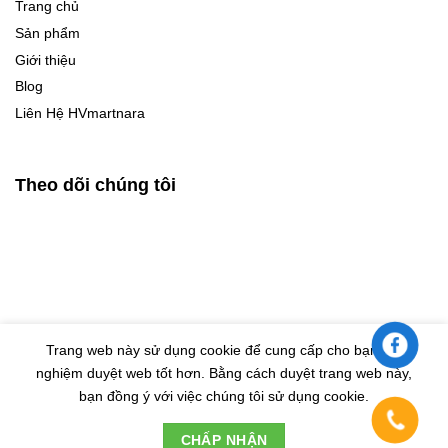
Trang chủ
Sản phẩm
Giới thiệu
Blog
Liên Hệ HVmartnara
Theo dõi chúng tôi
Trang web này sử dụng cookie để cung cấp cho bạn trải
nghiệm duyệt web tốt hơn. Bằng cách duyệt trang web này,
© Bản quyền thuộc về HVMARTNARA |
Design by Eras VietNam
bạn đồng ý với việc chúng tôi sử dụng cookie.
Đây là cửa hàng demo nhằm mục đích thử nghiệm nên các
CHẤP NHẬN