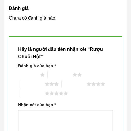
Đánh giá
Chưa có đánh giá nào.
Hãy là người đầu tiên nhận xét “Rượu
Chuối Hột”
Đánh giá của bạn
*
1 trên 5 sao
2 trên 5 sao
3 trên 5 sao
4 trên 5 sao
5 trên 5 sao
Nhận xét của bạn
*