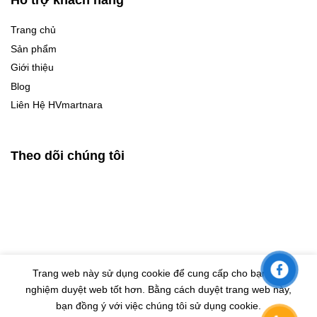
Trang chủ
Sản phẩm
Giới thiệu
Blog
Liên Hệ HVmartnara
Theo dõi chúng tôi
Trang web này sử dụng cookie để cung cấp cho bạn trải
nghiệm duyệt web tốt hơn. Bằng cách duyệt trang web này,
© Bản quyền thuộc về HVMARTNARA |
Design by Eras VietNam
bạn đồng ý với việc chúng tôi sử dụng cookie.