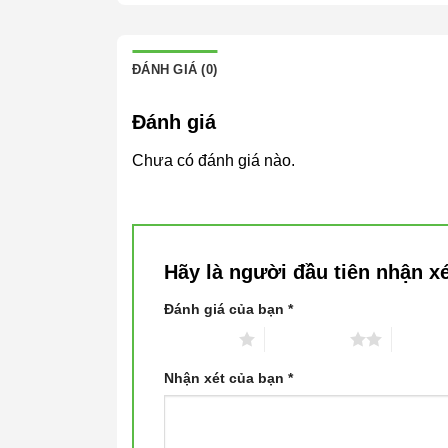
ĐÁNH GIÁ (0)
Đánh giá
Chưa có đánh giá nào.
Hãy là người đầu tiên nhận xé
Đánh giá của bạn
*
1 trên 5 sao
2 trên 5 sao
3 trên 
Nhận xét của bạn
*