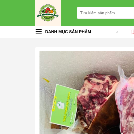
Chuyển
Tìm
đến
kiếm:
nội
dung
DANH MỤC SẢN PHẨM