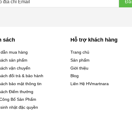
h sách
Hỗ trợ khách hàng
 dẫn mua hàng
Trang chủ
sách sản phẩm
Sản phẩm
sách vận chuyển
Giới thiệu
sách đổi trả & bảo hành
Blog
sách bảo mật thông tin
Liên Hệ HVmartnara
sách Điểm thưởng
 Công Bố Sản Phẩm
 sinh nhật đặc quyền