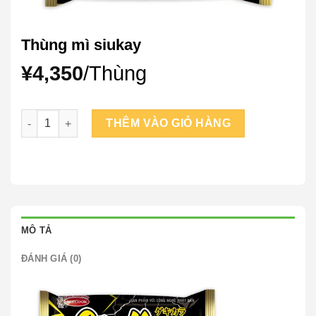
Thùng mì siukay
¥
4,350
/Thùng
Thùng mì siukay số lượng
THÊM VÀO GIỎ HÀNG
MÔ TẢ
ĐÁNH GIÁ (0)