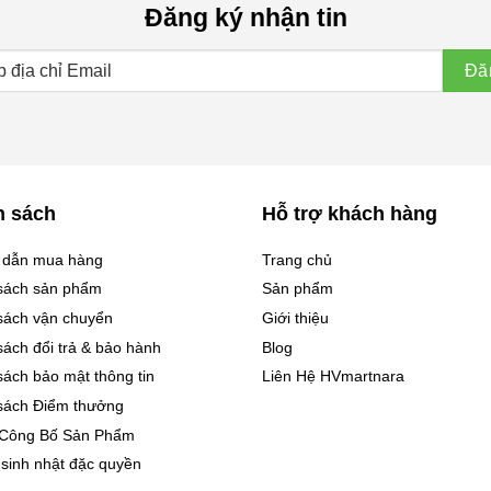
Đăng ký nhận tin
h sách
Hỗ trợ khách hàng
 dẫn mua hàng
Trang chủ
sách sản phẩm
Sản phẩm
sách vận chuyển
Giới thiệu
sách đổi trả & bảo hành
Blog
sách bảo mật thông tin
Liên Hệ HVmartnara
sách Điểm thưởng
 Công Bố Sản Phẩm
 sinh nhật đặc quyền