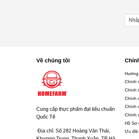
Về chúng tôi
Chín
Hướng
Chính 
Chính 
Chính 
Chính 
Cung cấp thực phẩm đạt tiêu chuẩn
Chính 
Quốc Tế
Hồ Sơ
Địa chỉ: Số 282 Hoàng Văn Thái,
Ưu đãi
Khương Trung, Thanh Xuân, TP Hà