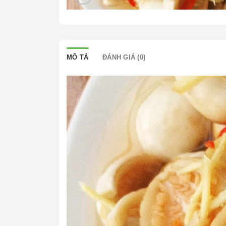
MÔ TẢ
ĐÁNH GIÁ (0)