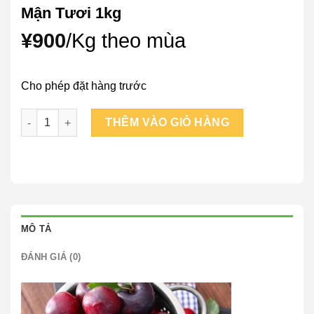
Mận Tươi 1kg
¥
900
/Kg theo mùa
Cho phép đặt hàng trước
Mận Tươi 1kg số lượng
THÊM VÀO GIỎ HÀNG
MÔ TẢ
ĐÁNH GIÁ (0)