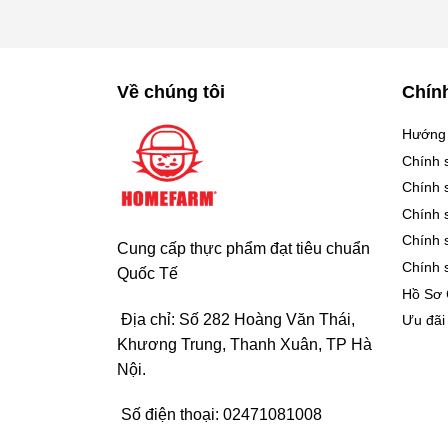
Về chúng tôi
Chín
Hướng
Chính 
Chính 
Chính 
Chính 
Cung cấp thực phẩm đạt tiêu chuẩn
Chính 
Quốc Tế
Hồ Sơ
Địa chỉ: Số 282 Hoàng Văn Thái,
Ưu đãi
Khương Trung, Thanh Xuân, TP Hà
Nội.
Số điện thoại:
02471081008