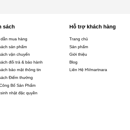
h sách
Hỗ trợ khách hàng
 dẫn mua hàng
Trang chủ
sách sản phẩm
Sản phẩm
sách vận chuyển
Giới thiệu
sách đổi trả & bảo hành
Blog
sách bảo mật thông tin
Liên Hệ HVmartnara
sách Điểm thưởng
 Công Bố Sản Phẩm
 sinh nhật đặc quyền