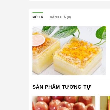
MÔ TẢ
ĐÁNH GIÁ (0)
SẢN PHẨM TƯƠNG TỰ