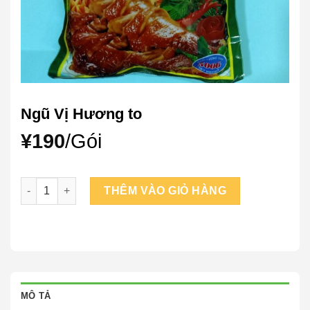
Ngũ Vị Hương to
¥
190
/Gói
Ngũ Vị Hương to số lượng
THÊM VÀO GIỎ HÀNG
MÔ TẢ