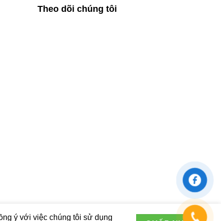
Theo dõi chúng tôi
ng ý với việc chúng tôi sử dụng