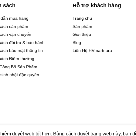
h sách
Hỗ trợ khách hàng
 dẫn mua hàng
Trang chủ
sách sản phẩm
Sản phẩm
sách vận chuyển
Giới thiệu
sách đổi trả & bảo hành
Blog
sách bảo mật thông tin
Liên Hệ HVmartnara
sách Điểm thưởng
 Công Bố Sản Phẩm
 sinh nhật đặc quyền
ras VietNam
hiệm duyệt web tốt hơn. Bằng cách duyệt trang web này, bạn đồ