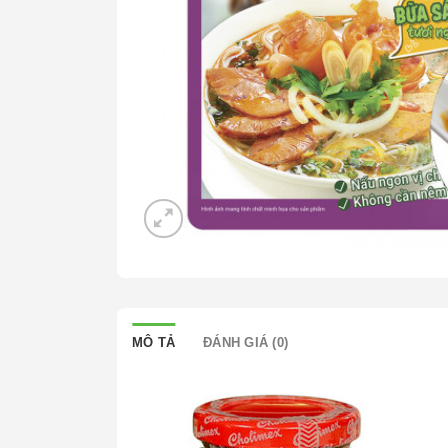
MÔ TẢ
ĐÁNH GIÁ (0)