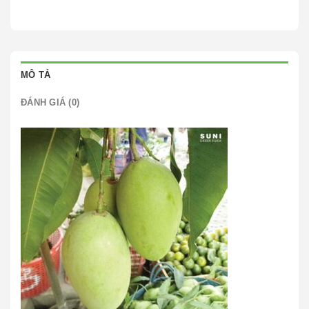
MÔ TẢ
ĐÁNH GIÁ (0)