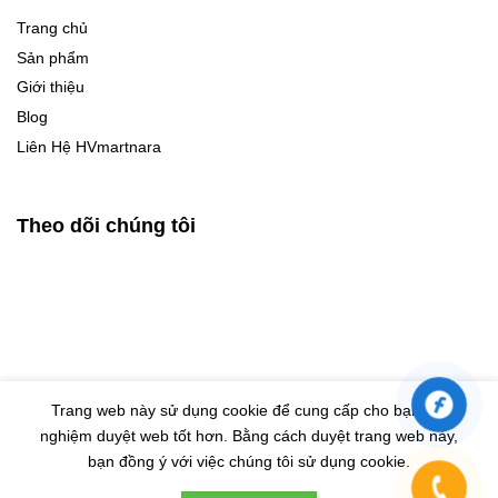
Trang chủ
Sản phẩm
Giới thiệu
Blog
Liên Hệ HVmartnara
Theo dõi chúng tôi
Trang web này sử dụng cookie để cung cấp cho bạn trải
nghiệm duyệt web tốt hơn. Bằng cách duyệt trang web này,
© Bản quyền thuộc về HVMARTNARA |
Design by Eras VietNam
bạn đồng ý với việc chúng tôi sử dụng cookie.