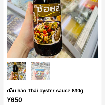
dầu hào Thái oyster sauce 830g
¥
650