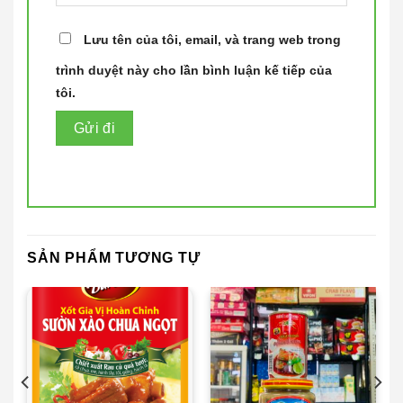
Lưu tên của tôi, email, và trang web trong
trình duyệt này cho lần bình luận kế tiếp của
tôi.
SẢN PHẨM TƯƠNG TỰ