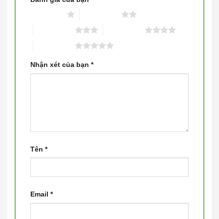
1 trên 5 sao
2 trên 5 sao
3 trên 5 sao
4 trên 5 sao
5 trên 5 sao
Nhận xét của bạn
*
Tên
*
Email
*