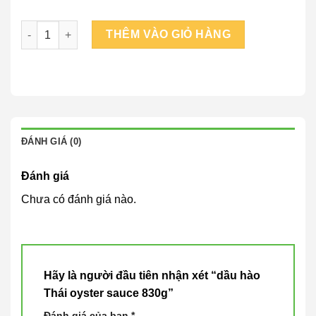
dầu hào Thái oyster sauce 830g số lượng
THÊM VÀO GIỎ HÀNG
ĐÁNH GIÁ (0)
Đánh giá
Chưa có đánh giá nào.
Hãy là người đầu tiên nhận xét “dầu hào
Thái oyster sauce 830g”
Đánh giá của bạn
*