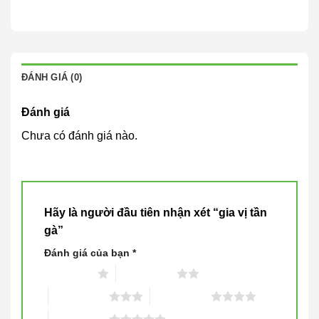
ĐÁNH GIÁ (0)
Đánh giá
Chưa có đánh giá nào.
Hãy là người đầu tiên nhận xét “gia vị tần
gà”
Đánh giá của bạn
*
1 trên 5 sao
2 trên 5 sao
3 trên 5 sao
4 trên 5 sao