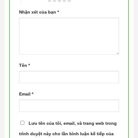
5 trên 5 sao
Nhận xét của bạn
*
Tên
*
Email
*
Lưu tên của tôi, email, và trang web trong
trình duyệt này cho lần bình luận kế tiếp của