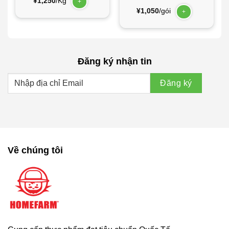
¥
1,250
/Kg
+
¥
1,050
/gói
+
Đăng ký nhận tin
Về chúng tôi