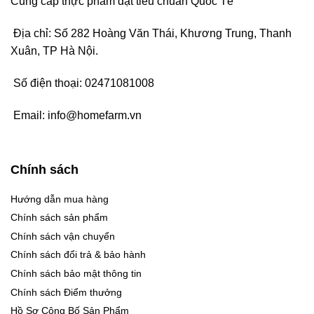
Cung cấp thực phẩm đạt tiêu chuẩn Quốc Tế
Địa chỉ: Số 282 Hoàng Văn Thái, Khương Trung, Thanh
Xuân, TP Hà Nội.
Số điện thoại:
02471081008
Email:
info@homefarm.vn
Chính sách
Hướng dẫn mua hàng
Chính sách sản phẩm
Chính sách vận chuyển
Chính sách đổi trả & bảo hành
Chính sách bảo mật thông tin
Chính sách Điểm thưởng
Hồ Sơ Công Bố Sản Phẩm