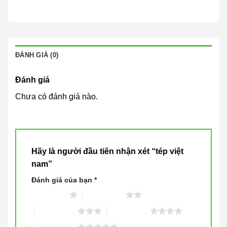
ĐÁNH GIÁ (0)
Đánh giá
Chưa có đánh giá nào.
Hãy là người đầu tiên nhận xét “tép việt
nam”
Đánh giá của bạn
*
1 trên 5 sao
2 trên 5 sao
3 trên 5 sao
4 trên 5 sao