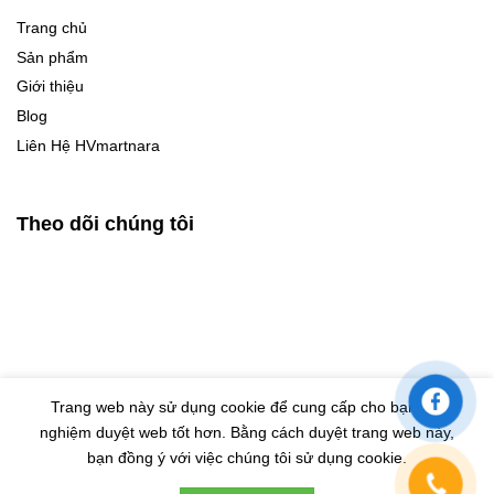
Trang chủ
Sản phẩm
Giới thiệu
Blog
Liên Hệ HVmartnara
Theo dõi chúng tôi
Trang web này sử dụng cookie để cung cấp cho bạn trải
nghiệm duyệt web tốt hơn. Bằng cách duyệt trang web này,
© Bản quyền thuộc về HVMARTNARA |
Design by Eras VietNam
bạn đồng ý với việc chúng tôi sử dụng cookie.