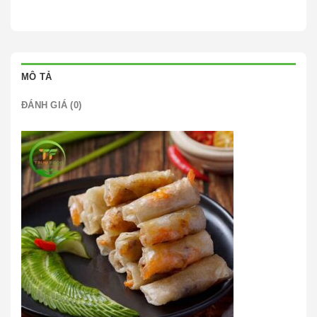
MÔ TẢ
ĐÁNH GIÁ (0)