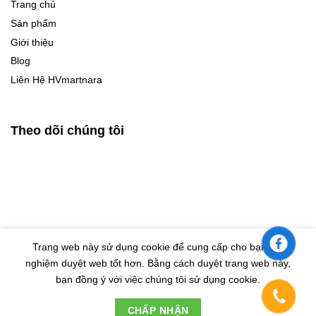
Trang chủ
Sản phẩm
Giới thiệu
Blog
Liên Hệ HVmartnara
Theo dõi chúng tôi
Trang web này sử dụng cookie để cung cấp cho bạn trải
nghiệm duyệt web tốt hơn. Bằng cách duyệt trang web này,
© Bản quyền thuộc về HVMARTNARA |
Design by Eras VietNam
bạn đồng ý với việc chúng tôi sử dụng cookie.
Đây là cửa hàng demo nhằm mục đích thử nghiệm nên các
CHẤP NHẬN