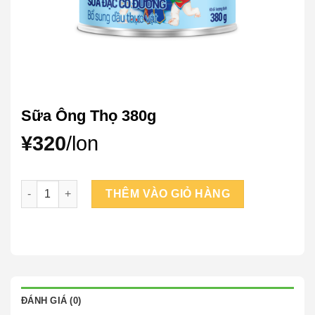
Sữa Ông Thọ 380g
¥
320
/lon
Sữa Ông Thọ 380g số lượng
THÊM VÀO GIỎ HÀNG
ĐÁNH GIÁ (0)