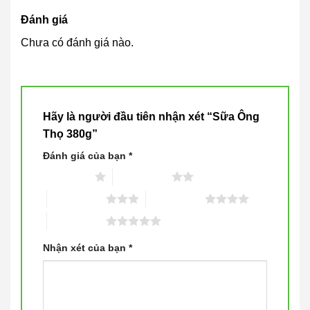
Đánh giá
Chưa có đánh giá nào.
Hãy là người đầu tiên nhận xét “Sữa Ông
Thọ 380g”
Đánh giá của bạn
*
1 trên 5 sao
2 trên 5 sao
3 trên 5 sao
4 trên 5 sao
5 trên 5 sao
Nhận xét của bạn
*