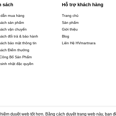
h sách
Hỗ trợ khách hàng
 dẫn mua hàng
Trang chủ
sách sản phẩm
Sản phẩm
sách vận chuyển
Giới thiệu
sách đổi trả & bảo hành
Blog
sách bảo mật thông tin
Liên Hệ HVmartnara
sách Điểm thưởng
 Công Bố Sản Phẩm
 sinh nhật đặc quyền
ras VietNam
hiệm duyệt web tốt hơn. Bằng cách duyệt trang web này, bạn đồ