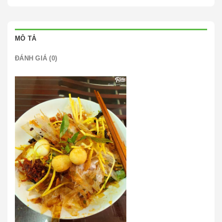
MÔ TẢ
ĐÁNH GIÁ (0)