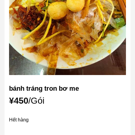
bánh tráng tron bơ me
¥
450
/Gói
Hết hàng