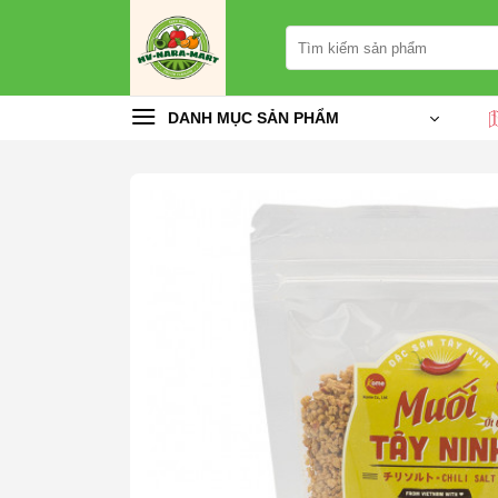
Chuyển
Tìm
đến
kiếm:
nội
dung
DANH MỤC SẢN PHẨM