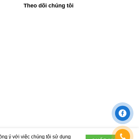
Theo dõi chúng tôi
ng ý với việc chúng tôi sử dụng