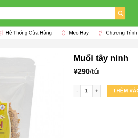
Hệ Thống Cửa Hàng
Mẹo Hay
Chương Trình
Muối tây ninh
¥
290
/túi
Muối tây ninh số lượng
THÊM VÀ