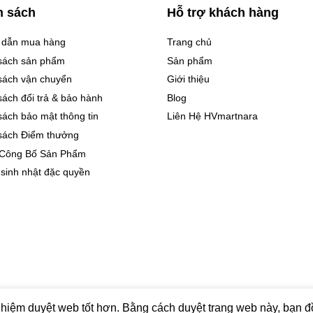
h sách
Hỗ trợ khách hàng
 dẫn mua hàng
Trang chủ
sách sản phẩm
Sản phẩm
sách vận chuyển
Giới thiệu
sách đổi trả & bảo hành
Blog
sách bảo mật thông tin
Liên Hệ HVmartnara
sách Điểm thưởng
 Công Bố Sản Phẩm
 sinh nhật đặc quyền
ras VietNam
hiệm duyệt web tốt hơn. Bằng cách duyệt trang web này, bạn đồ