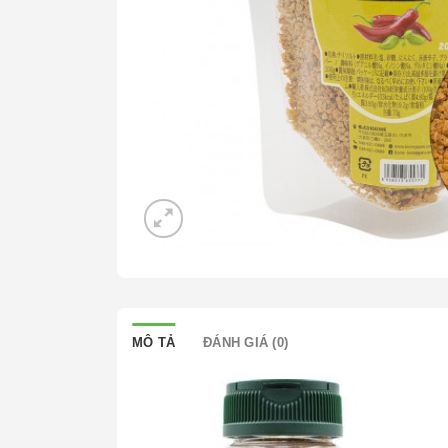
MÔ TẢ
ĐÁNH GIÁ (0)